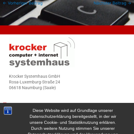
←
Vorheriger Beitrag
Nächster Beitrag
→
Krocker Systemhaus GmbH
Rosa-Luxemburg-Straße 24
06618 Naumburg (Saale)
Telefon: 03445 71380
Diese Website wird auf Grundlage unserer
Fax: 03445 713840
Datenschutzerklärung bereitgestellt, in der wir
Mail: info@krocker-systemhaus.de
unsere Cookie- und Statistiknutzung erklären.
Durch weitere Nutzung stimmen Sie unserer